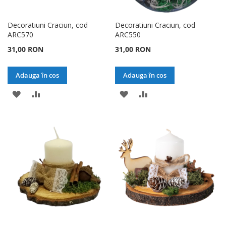
Decoratiuni Craciun, cod
Decoratiuni Craciun, cod
ARC570
ARC550
31,00 RON
31,00 RON
Adauga în cos
Adauga în cos
ADAUGATI
ADAUGATI
ADAUGATI
ADAUGATI
LA
PENTRU
LA
PENTRU
LISTA
COMPARARE
LISTA
COMPARARE
DE
DE
DORINTE
DORINTE