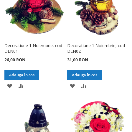
Decoratiune 1 Noiembrie, cod
Decoratiune 1 Noiembrie, cod
DEN01
DEN02
26,00 RON
31,00 RON
Adauga în cos
Adauga în cos
ADAUGATI
ADAUGATI
ADAUGATI
ADAUGATI
LA
PENTRU
LA
PENTRU
LISTA
COMPARARE
LISTA
COMPARARE
DE
DE
DORINTE
DORINTE