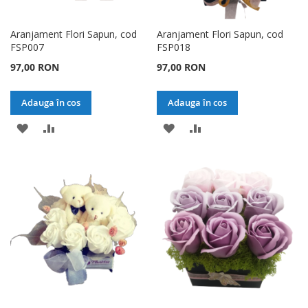
Aranjament Flori Sapun, cod
Aranjament Flori Sapun, cod
FSP007
FSP018
97,00 RON
97,00 RON
Adauga în cos
Adauga în cos
ADAUGATI
ADAUGATI
ADAUGATI
ADAUGATI
LA
PENTRU
LA
PENTRU
LISTA
COMPARARE
LISTA
COMPARARE
DE
DE
DORINTE
DORINTE