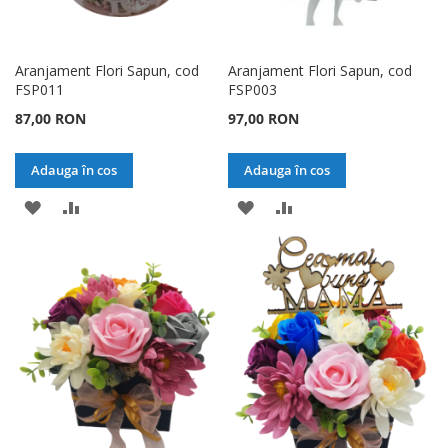
Aranjament Flori Sapun, cod
Aranjament Flori Sapun, cod
FSP011
FSP003
87,00 RON
97,00 RON
Adauga în cos
Adauga în cos
ADAUGATI
ADAUGATI
ADAUGATI
ADAUGATI
LA
PENTRU
LA
PENTRU
LISTA
COMPARARE
LISTA
COMPARARE
DE
DE
DORINTE
DORINTE