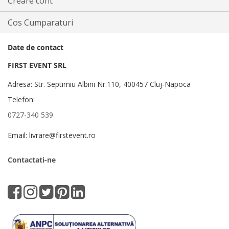
Creare cont
Cos Cumparaturi
Date de contact
FIRST EVENT SRL
Adresa: Str. Septimiu Albini Nr.110, 400457 Cluj-Napoca
Telefon:
0727-340 539
Email: livrare@firstevent.ro
Contactati-ne