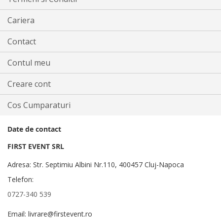
Cariera
Contact
Contul meu
Creare cont
Cos Cumparaturi
Date de contact
FIRST EVENT SRL
Adresa: Str. Septimiu Albini Nr.110, 400457 Cluj-Napoca
Telefon:
0727-340 539
Email: livrare@firstevent.ro