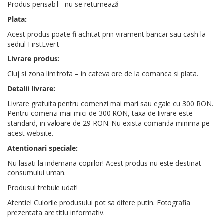
Produs perisabil - nu se returnează
Plata:
Acest produs poate fi achitat prin virament bancar sau cash la
sediul FirstEvent
Livrare produs:
Cluj si zona limitrofa – in cateva ore de la comanda si plata.
Detalii livrare:
Livrare gratuita pentru comenzi mai mari sau egale cu 300 RON.
Pentru comenzi mai mici de 300 RON, taxa de livrare este
standard, in valoare de 29 RON. Nu exista comanda minima pe
acest website.
Atentionari speciale:
Nu lasati la indemana copiilor! Acest produs nu este destinat
consumului uman.
Produsul trebuie udat!
Atentie! Culorile produsului pot sa difere putin. Fotografia
prezentata are titlu informativ.