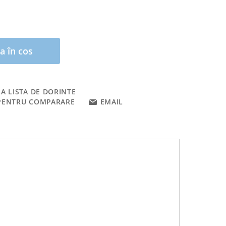
a în cos
A LISTA DE DORINTE
PENTRU COMPARARE
EMAIL