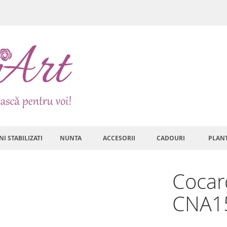
NI STABILIZATI
NUNTA
ACCESORII
CADOURI
PLAN
Cocard
CNA1