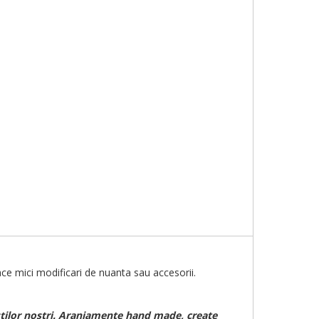
ce mici modificari de nuanta sau accesorii.
istilor nostri. Aranjamente hand made, create