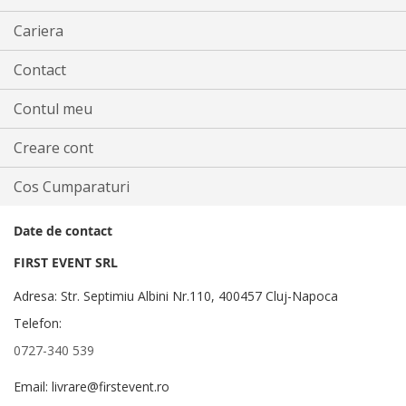
Cariera
Contact
Contul meu
Creare cont
Cos Cumparaturi
Date de contact
FIRST EVENT SRL
Adresa: Str. Septimiu Albini Nr.110, 400457 Cluj-Napoca
Telefon:
0727-340 539
Email: livrare@firstevent.ro