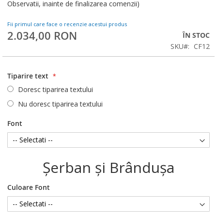
Observatii, inainte de finalizarea comenzii)
Fii primul care face o recenzie acestui produs
2.034,00 RON
ÎN STOC
SKU
CF12
Tiparire text
Doresc tiparirea textului
Nu doresc tiparirea textului
Font
Şerban şi Brânduşa
Culoare Font