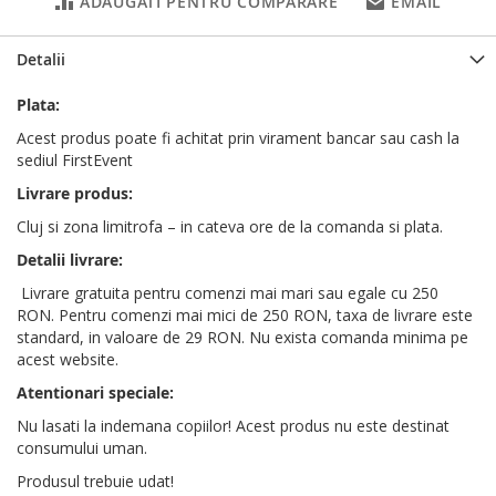
ADAUGATI PENTRU COMPARARE
EMAIL
Detalii
Plata:
Acest produs poate fi achitat prin virament bancar sau cash la
sediul FirstEvent
Livrare produs:
Cluj si zona limitrofa – in cateva ore de la comanda si plata.
Detalii livrare:
Livrare gratuita pentru comenzi mai mari sau egale cu 250
RON. Pentru comenzi mai mici de 250 RON, taxa de livrare este
standard, in valoare de 29 RON. Nu exista comanda minima pe
acest website.
Atentionari speciale:
Nu lasati la indemana copiilor! Acest produs nu este destinat
consumului uman.
Produsul trebuie udat!