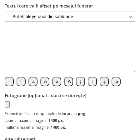
Textul care va fi afisat pe mesajul funerar
Fotografie (opțional - dacă se dorește)
Extensii de fisier compatibile de încarcat:
png
Latime maxima imagine:
1400 px.
înaltime maxima imagine:
1400 px.
Alte Observatii