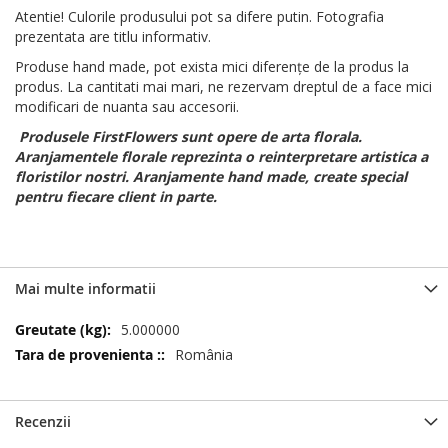
Atentie! Culorile produsului pot sa difere putin. Fotografia
prezentata are titlu informativ.
Produse hand made, pot exista mici diferențe de la produs la
produs. La cantitati mai mari, ne rezervam dreptul de a face mici
modificari de nuanta sau accesorii.
Produsele FirstFlowers sunt opere de arta florala.
Aranjamentele florale reprezinta o reinterpretare artistica a
floristilor nostri. Aranjamente hand made, create special
pentru fiecare client in parte.
Mai multe informatii
Mai
5.000000
multe
România
informatii
Recenzii