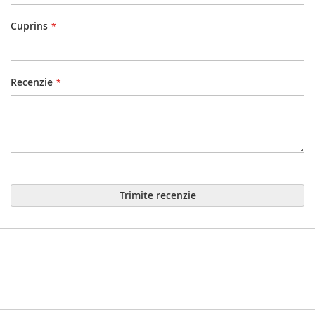
Cuprins
Recenzie
Trimite recenzie