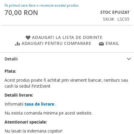
Fii primul care face o recenzie acestui produs
70,00 RON
STOC EPUIZAT
SKU
LSC05
ADAUGATI LA LISTA DE DORINTE
ADAUGATI PENTRU COMPARARE
EMAIL
Detalii
Plata:
Acest produs poate fi achitat prin virament bancar, ramburs sau
cash la sediul FirstEvent
Detalii livrare:
Informatii
taxa de livrare
.
Nu exista comanda minima pe acest website.
Atentionari speciale:
Nu lasati la indemana copiilor!