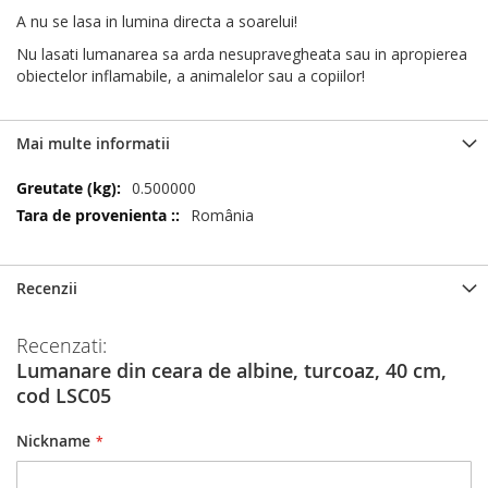
A nu se lasa in lumina directa a soarelui!
Nu lasati lumanarea sa arda nesupravegheata sau in apropierea
obiectelor inflamabile, a animalelor sau a copiilor!
Mai multe informatii
Mai
0.500000
multe
România
informatii
Recenzii
Recenzati:
Lumanare din ceara de albine, turcoaz, 40 cm,
cod LSC05
Nickname